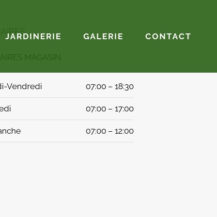
AIRES
JARDINERIE
GALERIE
CONTACT
AIRES MAGASIN
i-Vendredi
07:00 – 18:30
edi
07:00 – 17:00
anche
07:00 – 12:00