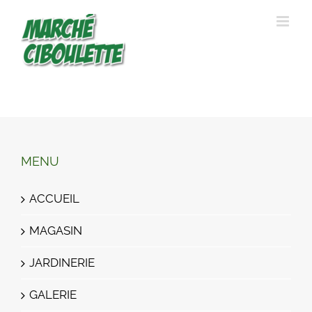
Passer
au
contenu
MENU
ACCUEIL
MAGASIN
JARDINERIE
GALERIE